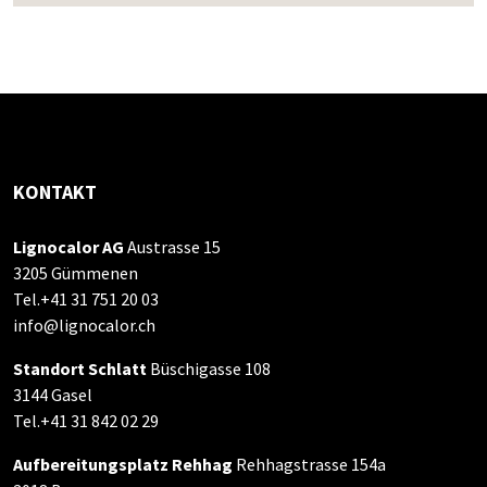
KONTAKT
Lignocalor AG
Austrasse 15
3205 Gümmenen
Tel.+41 31 751 20 03
info@lignocalor.ch
Standort Schlatt
Büschigasse 108
3144 Gasel
Tel.+41 31 842 02 29
Aufbereitungsplatz Rehhag
Rehhagstrasse 154a