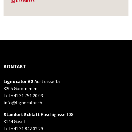
Preisliste
KONTAKT
Lignocalor AG
Austrasse 15
3205 Gümmenen
Tel.+41 31 751 20 03
info@lignocalor.ch
Standort Schlatt
Büschigasse 108
3144 Gasel
Tel.+41 31 842 02 29